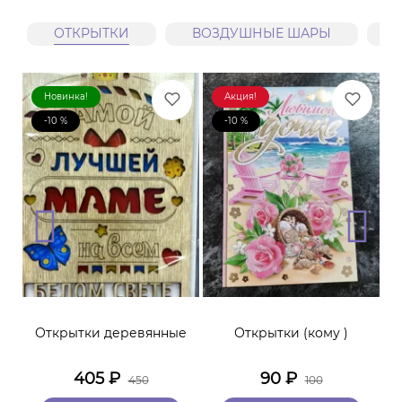
ОТКРЫТКИ
ВОЗДУШНЫЕ ШАРЫ
Новинка!
Акция!
-10 %
-10 %
Открытки деревянные
Открытки (кому )
405
₽
90
₽
450
100