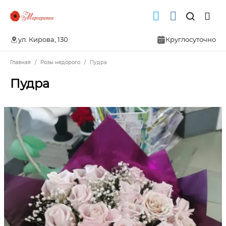
ул. Кирова, 130
Круглосуточно
Главная
Розы недорого
Пудра
Пудра