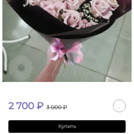
2 700
₽
3 000
₽
Купить