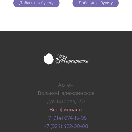
Добавить к букету
Добавить к букету
Артём
Вольно-Надеждинское
, ул. Кирова, 130
Все филиалы
+7 (914) 674-15-05
+7 (924) 422-00-08