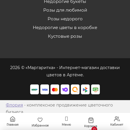
Недорогие букеты
Розы для любимой
Розы недорого
Недорогие цветы в коробке
Кустовые розы
2026 © «Маргаритка» - Интернет-магазин доставки
цветов в Артёме.
Флория
- комплексное продвижение цветочного
бизнеса
Главная
Меню
Кабинет
Избранное
Корзина
0