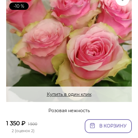
-10 %
Купить в один клик
Розовая нежность
1 350
₽
1 500
В КОРЗИНУ
2 (оценок 2)