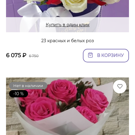
Купить в один клик
23 красных и белых роз
6 075
₽
В КОРЗИНУ
6 750
Нет в наличии
-10 %