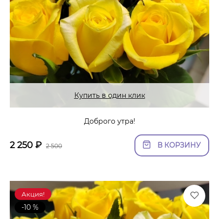
Купить в один клик
Доброго утра!
2 250
₽
В КОРЗИНУ
2 500
Акция!
-10 %