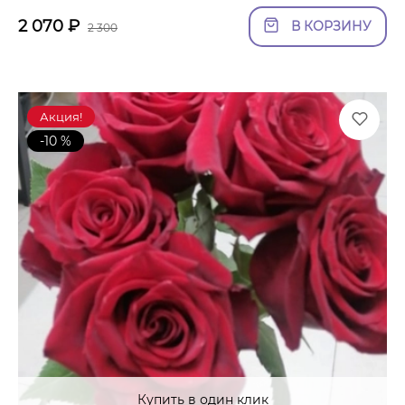
2 070
₽
В КОРЗИНУ
2 300
Акция!
-10 %
Купить в один клик