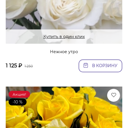
Купить в один клик
Нежное утро
1 125
₽
В КОРЗИНУ
1 250
Акция!
-10 %