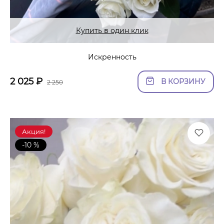
Купить в один клик
Искренность
2 025
₽
В КОРЗИНУ
2 250
Акция!
-10 %