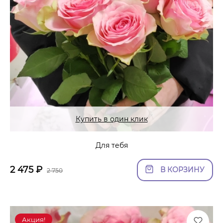
Купить в один клик
Для тебя
2 475
₽
В КОРЗИНУ
2 750
Акция!