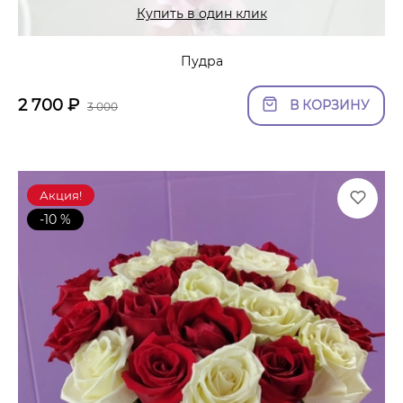
Купить в один клик
Пудра
2 700
₽
В КОРЗИНУ
3 000
Акция!
-10 %