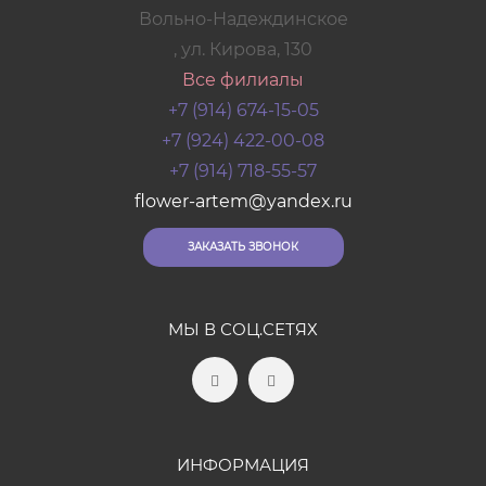
Вольно-Надеждинское
, ул. Кирова, 130
Все филиалы
+7 (914) 674-15-05
+7 (924) 422-00-08
+7 (914) 718-55-57
flower-artem@yandex.ru
ЗАКАЗАТЬ ЗВОНОК
МЫ В СОЦ.СЕТЯХ
ИНФОРМАЦИЯ