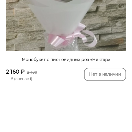
Монобукет с пионовидных роз «Нектар»
2 160
₽
2 400
Нет в наличии
5 (оценок 1)