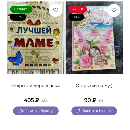
Новинка!
Акция!
-10 %
-10 %
Открытки деревянные
Открытки (кому )
405
₽
90
₽
450
100
Добавить к букету
Добавить к букету