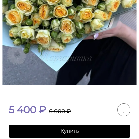
5 400
₽
6 000
₽
Купить