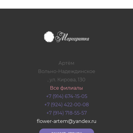
Артём
Вольно-Надеждинское
, ул. Кирова, 130
Все филиалы
+7 (914) 674-15-05
+7 (924) 422-00-08
+7 (914) 718-55-57
flower-artem@yandex.ru