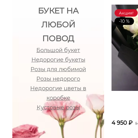
БУКЕТ НА
Акция!
-10 %
ЛЮБОЙ
ПОВОД
Большой букет
Недорогие букеты
Розы для любимой
Розы недорого
Недорогие цветы в
коробке
Кустовые розы
4 950
₽
5