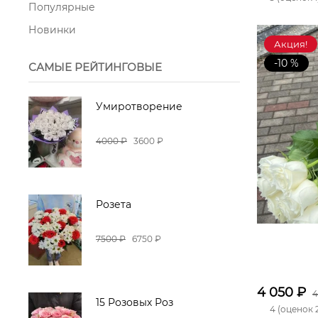
Популярные
Новинки
Акция!
-10 %
САМЫЕ РЕЙТИНГОВЫЕ
Умиротворение
4000 ₽
3600 ₽
Розета
7500 ₽
6750 ₽
4 050
₽
4
15 Розовых Роз
4 (оценок 