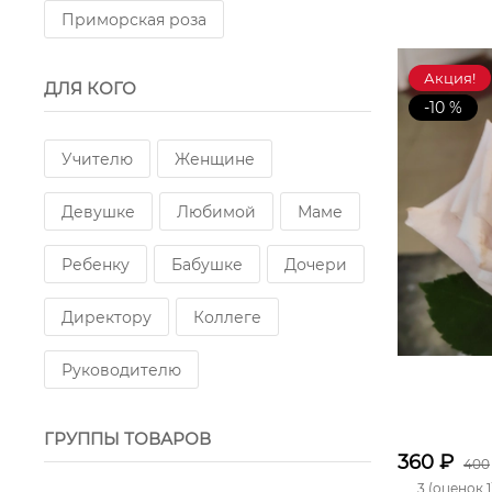
Приморская роза
Акция!
ДЛЯ КОГО
-10 %
Учителю
Женщине
Девушке
Любимой
Маме
Ребенку
Бабушке
Дочери
Директору
Коллеге
Руководителю
ГРУППЫ ТОВАРОВ
360
₽
400
3 (оценок 1