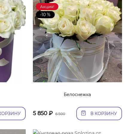
Акция!
-10 %
Белоснежка
5 850
₽
КОРЗИНУ
В КОРЗИНУ
6 500