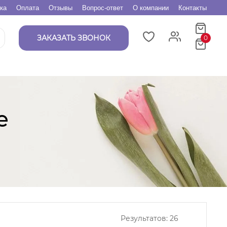
ка
Оплата
Отзывы
Вопрос-ответ
О компании
Контакты
ЗАКАЗАТЬ ЗВОНОК
0
е
Результатов:
26