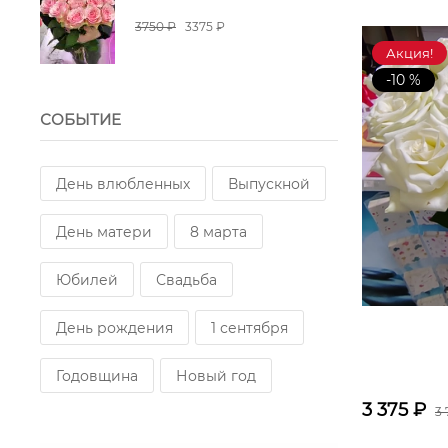
3750 ₽
3375 ₽
Акция!
-10 %
СОБЫТИЕ
День влюбленных
Выпускной
День матери
8 марта
Юбилей
Свадьба
День рождения
1 сентября
Годовщина
Новый год
3 375
₽
3 