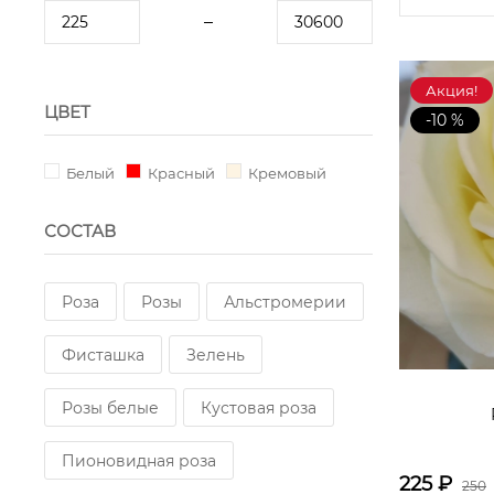
Акция!
ЦВЕТ
-10 %
Белый
Красный
Кремовый
СОСТАВ
Роза
Розы
Альстромерии
Фисташка
Зелень
Розы белые
Кустовая роза
Пионовидная роза
225
₽
250