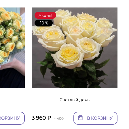
Акция!
-10 %
Светлый день
3 960
₽
КОРЗИНУ
В КОРЗИНУ
4 400