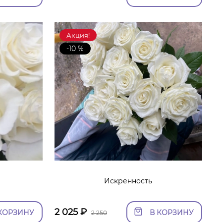
Акция!
-10 %
Искренность
2 025
₽
КОРЗИНУ
В КОРЗИНУ
2 250