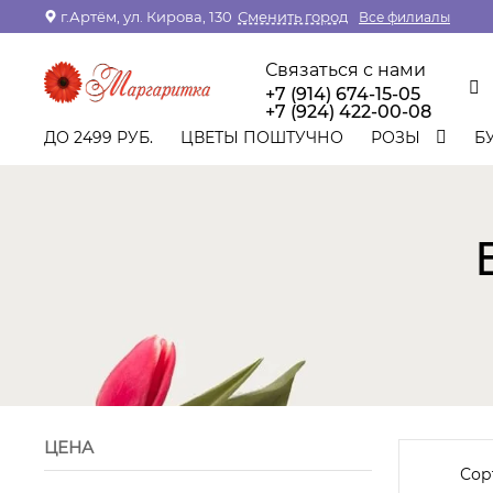
г.Артём, ул. Кирова, 130
Сменить город
Все филиалы
Связаться с нами
+7 (914) 674-15-05
+7 (924) 422-00-08
ДО 2499 РУБ.
ЦВЕТЫ ПОШТУЧНО
РОЗЫ
Б
ЦЕНА
Сор