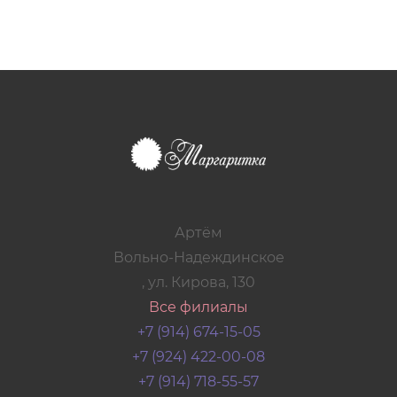
Артём
Вольно-Надеждинское
, ул. Кирова, 130
Все филиалы
+7 (914) 674-15-05
+7 (924) 422-00-08
+7 (914) 718-55-57