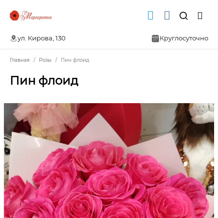
ул. Кирова, 130
Круглосуточно
Главная
Розы
Пин флоид
Пин флоид