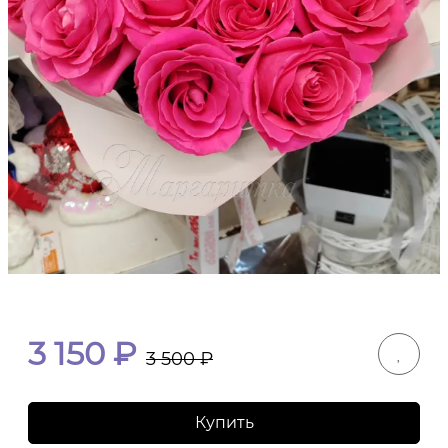
3 150
₽
3 500
₽
Купить