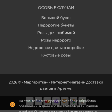
ОСОБЫЕ СЛУЧАИ
Большой букет
Недорогие букеты
Розы для любимой
Розы недорого
Недорогие цветы в коробке
Кустовые розы
2026 © «Маргаритка» - Интернет-магазин доставки
цветов в Артёме.
На этом веб-сайте происходит сбор и обработка
обезличенных данных о посетителях (в т.ч. файлов
«cookie»). Оставаясь на этом сайте, вы указываете