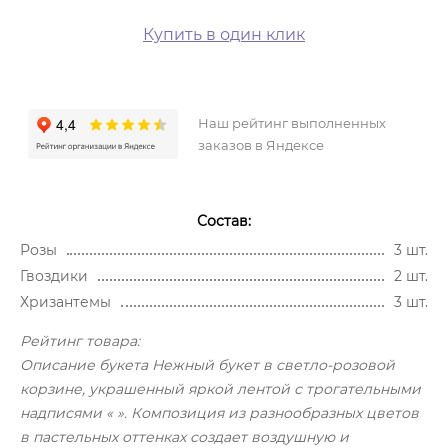
Купить в один клик
Наш рейтинг выполненных
заказов в Яндексе
Состав:
Розы
3 шт.
Гвоздики
2 шт.
Хризантемы
3 шт.
Рейтинг товара:
Описание букета Нежный букет в светло-розовой
корзине, украшенный яркой лентой с трогательными
надписями « ». Композиция из разнообразных цветов
в пастельных оттенках создает воздушную и