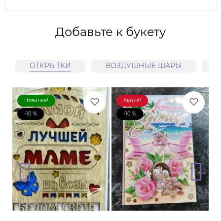
Добавьте к букету
ОТКРЫТКИ
ВОЗДУШНЫЕ ШАРЫ
Новинка!
Акция!
-10 %
-10 %