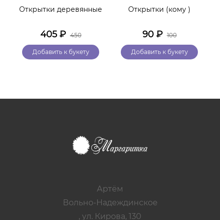
Открытки деревянные
Открытки (кому )
405
₽
90
₽
450
100
Добавить к букету
Добавить к букету
Артём
Вольно-Надеждинское
, ул. Кирова, 130