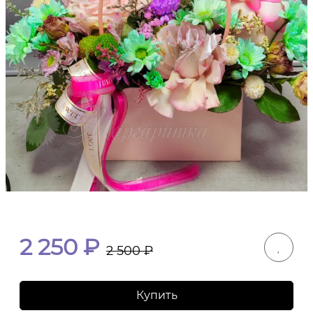
2 250
₽
2 500
₽
Купить