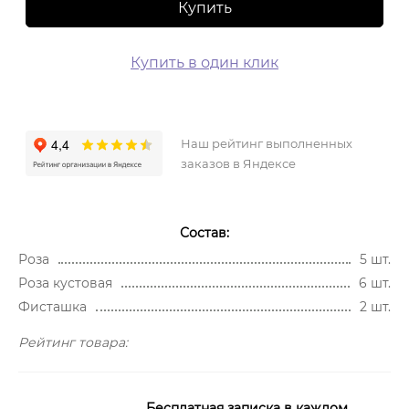
Купить
Купить в один клик
Наш рейтинг выполненных
заказов в Яндексе
Состав:
Роза
5 шт.
Роза кустовая
6 шт.
Фисташка
2 шт.
Рейтинг товара:
Бесплатная записка в каждом