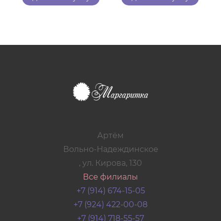
Артём
Вольно-Надеждинское
, ул. Кирова, 130
Все филиалы
+7 (914) 674-15-05
+7 (924) 422-00-08
+7 (914) 718-55-57