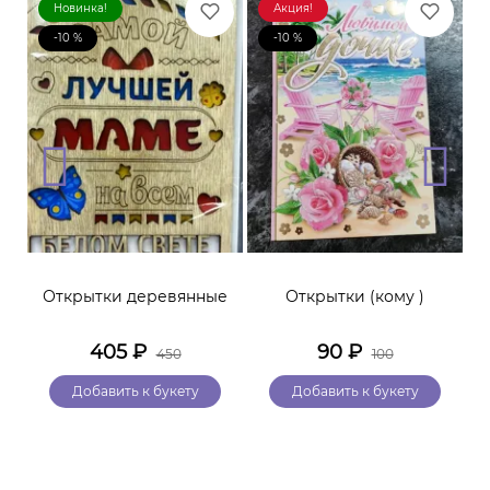
Новинка!
Акция!
-10 %
-10 %
Открытки деревянные
Открытки (кому )
405
₽
90
₽
450
100
Добавить к букету
Добавить к букету