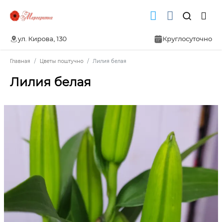
ул. Кирова, 130
Круглосуточно
Главная
Цветы поштучно
Лилия белая
Лилия белая