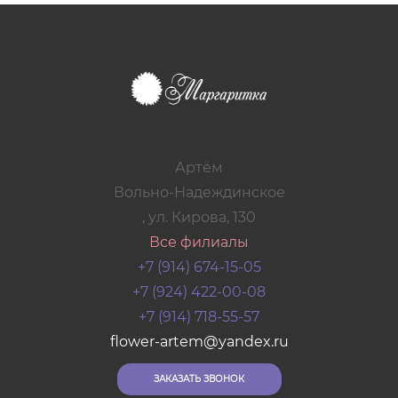
Артём
Вольно-Надеждинское
, ул. Кирова, 130
Все филиалы
+7 (914) 674-15-05
+7 (924) 422-00-08
+7 (914) 718-55-57
flower-artem@yandex.ru
ЗАКАЗАТЬ ЗВОНОК