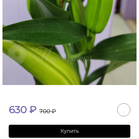
630
₽
700
₽
Купить