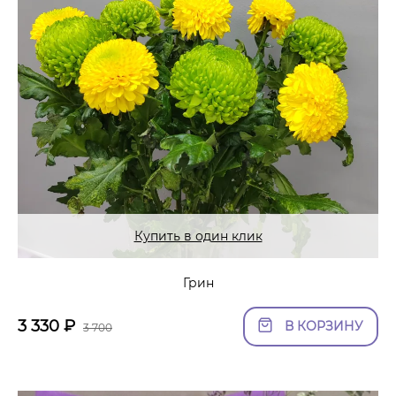
Купить в один клик
Грин
3 330
₽
В КОРЗИНУ
3 700