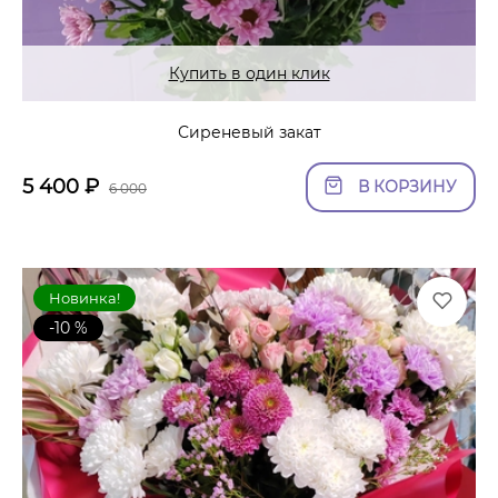
Купить в один клик
Сиреневый закат
5 400
₽
В КОРЗИНУ
6 000
Новинка!
-10 %