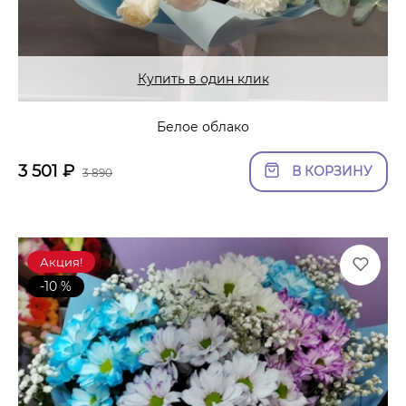
Купить в один клик
Белое облако
3 501
₽
В КОРЗИНУ
3 890
Акция!
-10 %