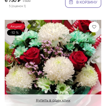
6 750
₽
7 500
В КОРЗИНУ
5 (оценок 1)
Акция!
-10 %
Купить в один клик