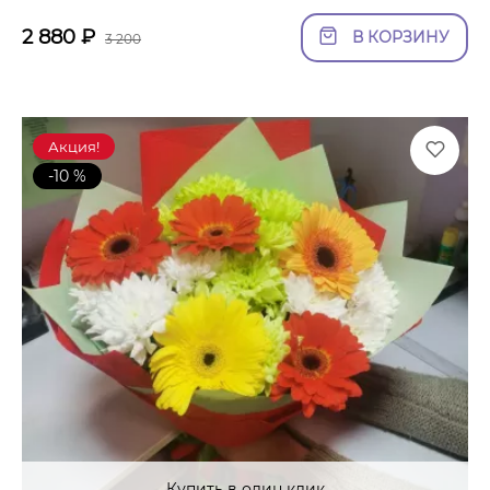
2 880
₽
В КОРЗИНУ
3 200
Акция!
-10 %
Купить в один клик