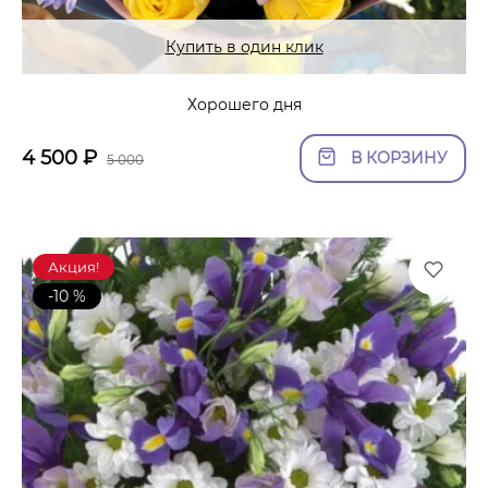
Купить в один клик
Хорошего дня
4 500
₽
В КОРЗИНУ
5 000
Акция!
-10 %