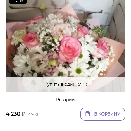
-10 %
Купить в один клик
Розарий
4 230
₽
В КОРЗИНУ
4 700