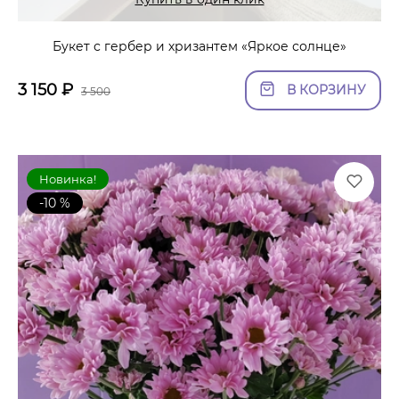
Букет с гербер и хризантем «Яркое солнце»
3 150
₽
В КОРЗИНУ
3 500
Новинка!
-10 %