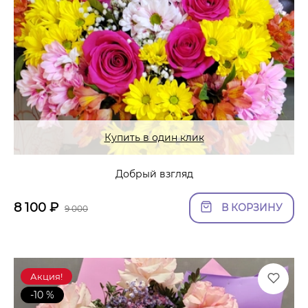
Купить в один клик
Добрый взгляд
8 100
₽
В КОРЗИНУ
9 000
Акция!
-10 %