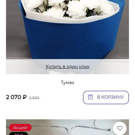
Купить в один клик
Туман
2 070
₽
В КОРЗИНУ
2 300
Акция!