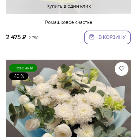
Купить в один клик
Ромашковое счастье
2 475
₽
В КОРЗИНУ
2 750
Новинка!
-10 %