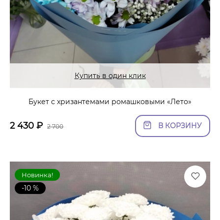
Купить в один клик
Букет с хризантемами ромашковыми «Лето»
2 430
₽
В КОРЗИНУ
2 700
Новинка!
-10 %