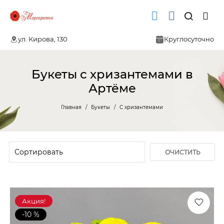
ул. Кирова, 130
Круглосуточно
Букеты с хризантемами в
Артёме
Главная
Букеты
С хризантемами
ОЧИСТИТЬ
ФИЛЬТР
Акция!
-10 %