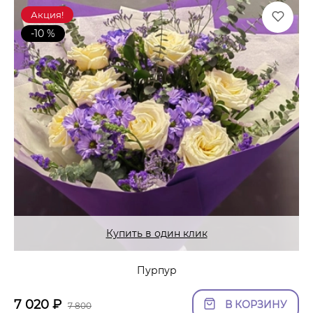
Акция!
-10 %
Купить в один клик
Пурпур
7 020
₽
В КОРЗИНУ
7 800