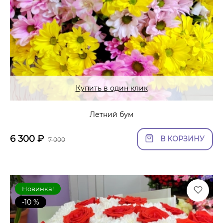
Купить в один клик
Летний бум
6 300
₽
В КОРЗИНУ
7 000
Новинка!
-10 %