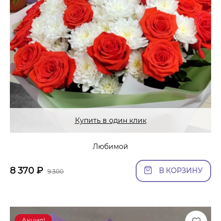
Купить в один клик
Любимой
8 370
₽
В КОРЗИНУ
9 300
Акция!