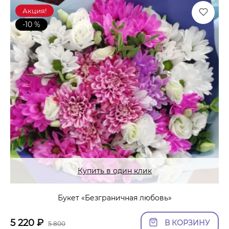
Акция!
-10 %
Купить в один клик
Букет «Безграничная любовь»
5 220
₽
В КОРЗИНУ
5 800