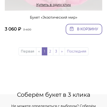
Купить в один клик
Букет «Экзотический мир»
3 060
₽
В КОРЗИНУ
3 400
Первая
«
1
2
3
»
Последняя
Соберём букет в 3 клика
Не можете определиться с выбором? Соберём