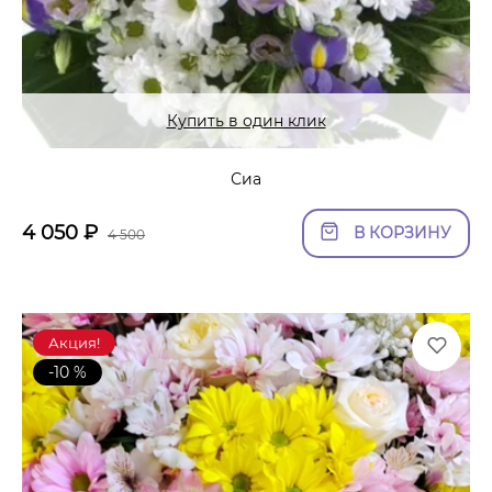
Купить в один клик
Сиа
4 050
₽
В КОРЗИНУ
4 500
Акция!
-10 %