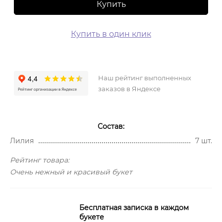
Купить
Купить в один клик
Наш рейтинг выполненных
заказов в Яндексе
Состав:
Лилия
7 шт.
Рейтинг товара:
Очень нежный и красивый букет
Бесплатная записка в каждом
букете