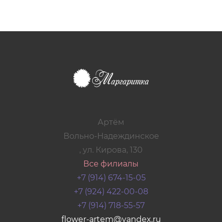
Артём
Вольно-Надеждинское
, ул. Кирова, 130
Все филиалы
+7 (914) 674-15-05
+7 (924) 422-00-08
+7 (914) 718-55-57
flower-artem@yandex.ru