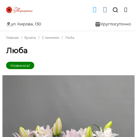
ул. Кирова, 130
Круглосуточно
Главная
Букеты
С лилиями
Люба
Люба
Новинка!