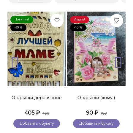
Новинка!
Акция!
-10 %
-10 %
Открытки деревянные
Открытки (кому )
405
₽
90
₽
450
100
Добавить к букету
Добавить к букету